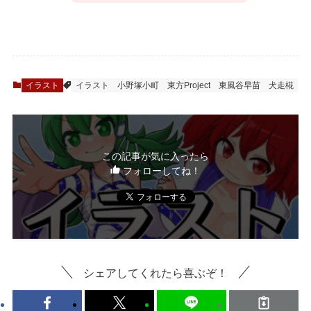
イラスト
イラスト
小野塚小町
東方Project
東風谷早苗
犬走椛
この記事が気に入ったら
フォローしてね！
シェアしてくれたら喜ぶぞ！