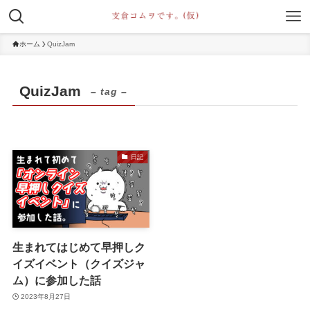
ホーム
QuizJam
QuizJam
– tag –
日記
生まれてはじめて早押しク
イズイベント（クイズジャ
ム）に参加した話
2023年8月27日